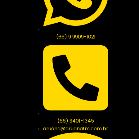
(66) 9 9909-1021
(66) 3401-1345
aruana@aruanafm.com.br