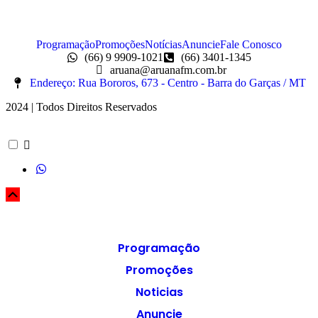
Programação
Promoções
Notícias
Anuncie
Fale Conosco
(66) 9 9909-1021
(66) 3401-1345
aruana@aruanafm.com.br
Endereço: Rua Bororos, 673 - Centro - Barra do Garças / MT
2024 | Todos Direitos Reservados
Programação
Promoções
Noticias
Anuncie