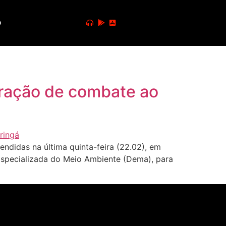
o
peração de combate ao
ndidas na última quinta-feira (22.02), em
a Especializada do Meio Ambiente (Dema), para