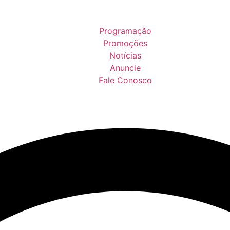
Programação
Promoções
Notícias
Anuncie
Fale Conosco