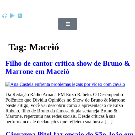
Tag:
Maceió
Filho de cantor critica show de Bruno &
Marrone em Maceió
Da Redação Rádio Aruanã FM Enzo Rabelo: O Desempenho
Polêmico que Dividiu Opiniões no Show de Bruno & Marrone
Neste artigo, você vai descobrir como a apresentação de Enzo
Rabelo, filho de Bruno da famosa dupla sertaneja Bruno &
Marrone, repercutiu nas redes sociais. Desde críticas à sua
performance até declarações que refletem sua busca […]
Giovanna Pitel faz ensaio de São João em