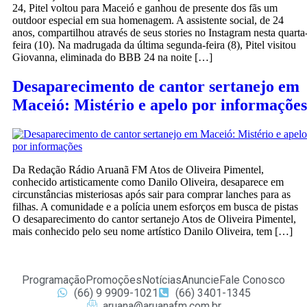
24, Pitel voltou para Maceió e ganhou de presente dos fãs um
outdoor especial em sua homenagem. A assistente social, de 24
anos, compartilhou através de seus stories no Instagram nesta quarta
feira (10). Na madrugada da última segunda-feira (8), Pitel visitou
Giovanna, eliminada do BBB 24 na noite […]
Desaparecimento de cantor sertanejo em
Maceió: Mistério e apelo por informações
Da Redação Rádio Aruanã FM Atos de Oliveira Pimentel,
conhecido artisticamente como Danilo Oliveira, desaparece em
circunstâncias misteriosas após sair para comprar lanches para as
filhas. A comunidade e a polícia unem esforços em busca de pistas
O desaparecimento do cantor sertanejo Atos de Oliveira Pimentel,
mais conhecido pelo seu nome artístico Danilo Oliveira, tem […]
Programação
Promoções
Notícias
Anuncie
Fale Conosco
(66) 9 9909-1021
(66) 3401-1345
aruana@aruanafm.com.br