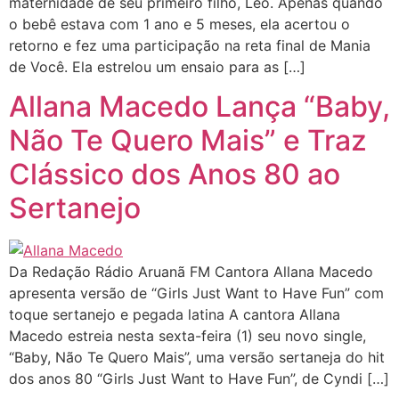
maternidade de seu primeiro filho, Leo. Apenas quando
o bebê estava com 1 ano e 5 meses, ela acertou o
retorno e fez uma participação na reta final de Mania
de Você. Ela estrelou um ensaio para as […]
Allana Macedo Lança “Baby,
Não Te Quero Mais” e Traz
Clássico dos Anos 80 ao
Sertanejo
Da Redação Rádio Aruanã FM Cantora Allana Macedo
apresenta versão de “Girls Just Want to Have Fun” com
toque sertanejo e pegada latina A cantora Allana
Macedo estreia nesta sexta-feira (1) seu novo single,
“Baby, Não Te Quero Mais”, uma versão sertaneja do hit
dos anos 80 “Girls Just Want to Have Fun”, de Cyndi […]