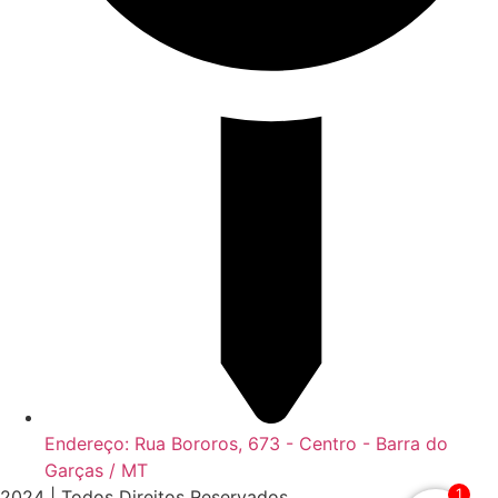
Endereço: Rua Bororos, 673 - Centro - Barra do
Garças / MT
1
2024 | Todos Direitos Reservados