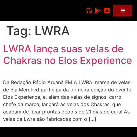
Tag:
LWRA
LWRA lança suas velas de
Chakras no Elos Experience
Da Redação Rádio Aruanã FM A LWRA, marca de velas
de Bia Merched participa da primeira edição do evento
Elos Experience, e, além das velas de signos, carro
chefe da marca, lançará as velas dos Chakras, que
acabam de ficar prontas depois de 21 dias de cura! As
velas da Lwra são fabricadas com o […]