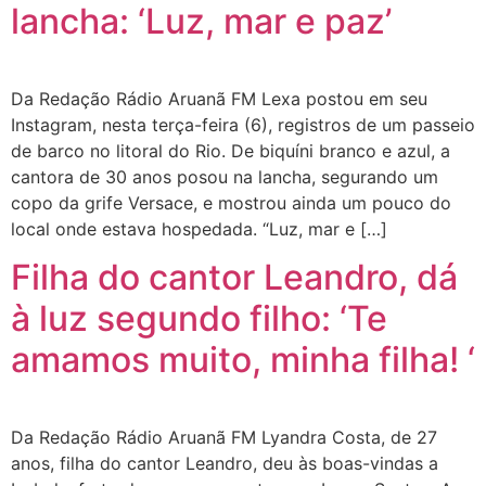
lancha: ‘Luz, mar e paz’
Da Redação Rádio Aruanã FM Lexa postou em seu
Instagram, nesta terça-feira (6), registros de um passeio
de barco no litoral do Rio. De biquíni branco e azul, a
cantora de 30 anos posou na lancha, segurando um
copo da grife Versace, e mostrou ainda um pouco do
local onde estava hospedada. “Luz, mar e […]
Filha do cantor Leandro, dá
à luz segundo filho: ‘Te
amamos muito, minha filha! ‘
Da Redação Rádio Aruanã FM Lyandra Costa, de 27
anos, filha do cantor Leandro, deu às boas-vindas a