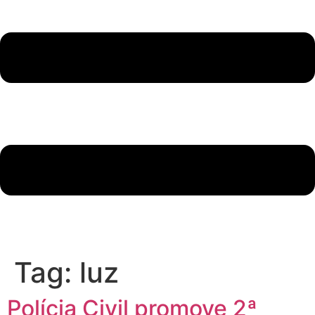
Tag:
luz
Polícia Civil promove 2ª