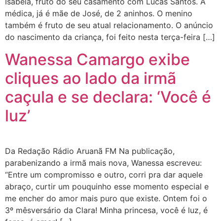
Isabela, fruto do seu casamento com Lucas Santos. A
médica, já é mãe de José, de 2 aninhos. O menino
também é fruto de seu atual relacionamento. O anúncio
do nascimento da criança, foi feito nesta terça-feira […]
Wanessa Camargo exibe
cliques ao lado da irmã
caçula e se declara: ‘Você é
luz’
Da Redação Rádio Aruanã FM Na publicação,
parabenizando a irmã mais nova, Wanessa escreveu:
“Entre um compromisso e outro, corri pra dar aquele
abraço, curtir um pouquinho esse momento especial e
me encher do amor mais puro que existe. Ontem foi o
3º mêsversário da Clara! Minha princesa, você é luz, é