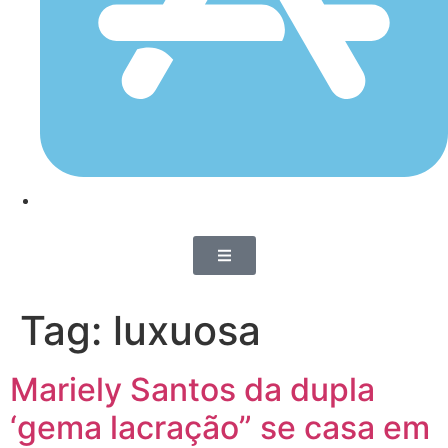
Tag:
luxuosa
Mariely Santos da dupla
‘gema lacração” se casa em