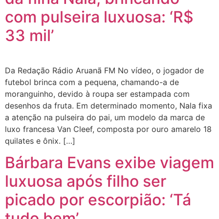
com pulseira luxuosa: ‘R$
33 mil’
Da Redação Rádio Aruanã FM No vídeo, o jogador de
futebol brinca com a pequena, chamando-a de
moranguinho, devido à roupa ser estampada com
desenhos da fruta. Em determinado momento, Nala fixa
a atenção na pulseira do pai, um modelo da marca de
luxo francesa Van Cleef, composta por ouro amarelo 18
quilates e ônix. […]
Bárbara Evans exibe viagem
luxuosa após filho ser
picado por escorpião: ‘Tá
tudo bem’