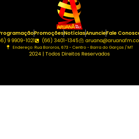
Programação
Promoções
Notícias
Anuncie
Fale Conosc
66) 9 9909-1021
(66) 3401-1345
aruana@aruanafm.co
Endereço: Rua Bororos, 673 - Centro - Barra do Garças / MT
2024 | Todos Direitos Reservados
cel giriş
starzbet giriş
starzbet
starzbet güncel giriş
starzb