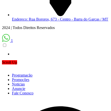
Endereço: Rua Bororos, 673 - Centro - Barra do Garças / MT
2024 | Todos Direitos Reservados
1
Scroll Up
Programação
Promoções
Noticias
Anuncie
Fale Conosco