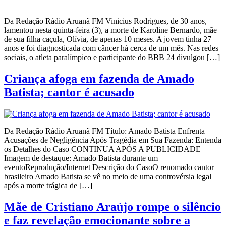
Da Redação Rádio Aruanã FM Vinicius Rodrigues, de 30 anos,
lamentou nesta quinta-feira (3), a morte de Karoline Bernardo, mãe
de sua filha caçula, Olívia, de apenas 10 meses. A jovem tinha 27
anos e foi diagnosticada com câncer há cerca de um mês. Nas redes
sociais, o atleta paralímpico e participante do BBB 24 divulgou […]
Criança afoga em fazenda de Amado
Batista; cantor é acusado
Da Redação Rádio Aruanã FM Título: Amado Batista Enfrenta
Acusações de Negligência Após Tragédia em Sua Fazenda: Entenda
os Detalhes do Caso CONTINUA APÓS A PUBLICIDADE
Imagem de destaque: Amado Batista durante um
eventoReprodução/Internet Descrição do CasoO renomado cantor
brasileiro Amado Batista se vê no meio de uma controvérsia legal
após a morte trágica de […]
Mãe de Cristiano Araújo rompe o silêncio
e faz revelação emocionante sobre a