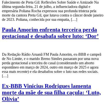
Falecimento de Preta Gil: Reflexões Sobre Saúde e Amizade Na
última segunda-feira, 21 de julho, a influenciadora digital e
empresária Poliana Rocha expressou sua profunda tristeza pela
morte da cantora Preta Gil, que lutava contra o câncer desde janeiro
de 2023. Poliana, conhecida por sua empatia, […]
Paula Amorim enfrenta terceira perda
gestacional e desabafa sobre luto: ‘Dor’
Da Redação Rádio Aruanã FM Paula Amorim, ex-BBB e campeã
de No Limite, e o marido Breno Simões passaram por uma nova
perda gestacional a terceira do casal (considerando um aborto
espontâneo em março de 2024, outro em março de 2025 e agora
essa mais recente) e ela desabafou sobre o luto nas redes sociais.
[…]
Ex-BBB Vinicius Rodrigues lamenta
morte da mãe de sua filha caçula: ‘Luto,
Olívia’