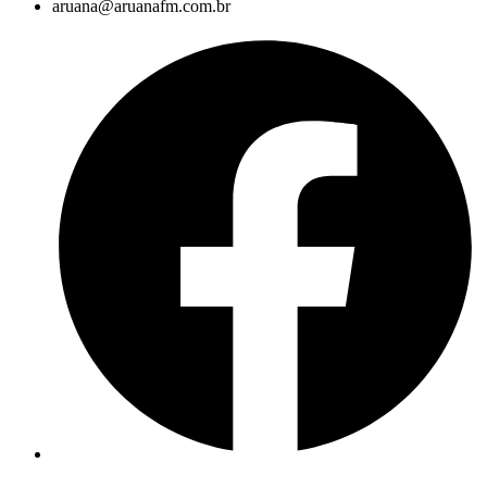
aruana@aruanafm.com.br