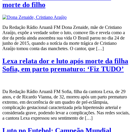
morte do filho
Da Redação Rádio Aruanã FM Dona Zenaide, mãe de Cristiano
Araújo, expõe a verdade sobre o luto, comove fãs e revela como a
dor da perda ainda assombra sua vida O Brasil parou no dia 24 de
junho de 2015, quando a notícia da morte trágica de Cristiano
Araújo tomou conta das manchetes. O cantor, que […]
Lexa relata dor e luto após morte da filha
Sofia, em parto prematuro: ‘Fiz TUDO’
Da Redação Rádio Aruanã FM Sofia, filha da cantora Lexa, de 29
anos, e de Ricardo Vianna, de 32, morreu após um parto prematuro
extremo, em decorrência de um quadro de pré-eclâmpsia,
complicação gestacional caracterizada pela hipertensão arterial e
considerada grave, podendo levar a complicações. Nas redes sociais,
a cantora Lexa expressou seu sentimento de […]
Luto no Futebol: Campeão Mundial