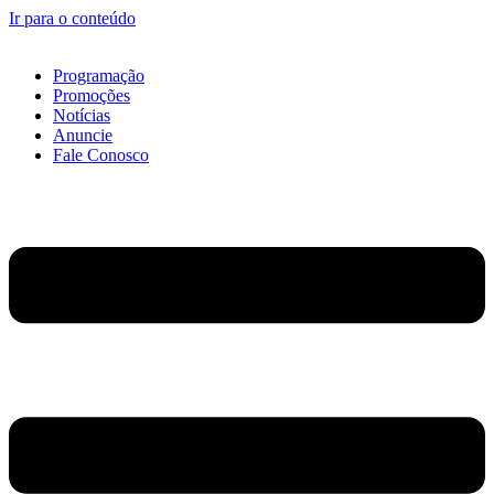
Ir para o conteúdo
Programação
Promoções
Notícias
Anuncie
Fale Conosco