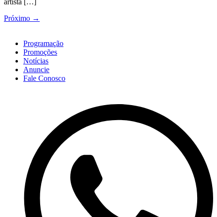
artista […]
Próximo
→
Programação
Promoções
Notícias
Anuncie
Fale Conosco