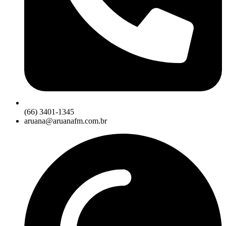
(66) 3401-1345
aruana@aruanafm.com.br