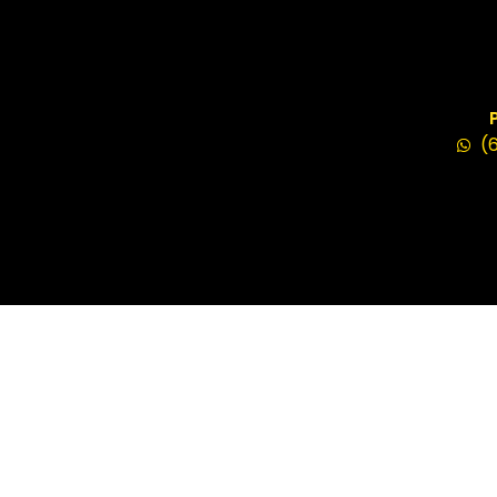
(
t
ultrabet güncel giriş
ultrabet giriş
ultrabet
ultrabet güncel 