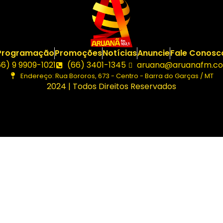
Programação
Promoções
Notícias
Anuncie
Fale Conosc
66) 9 9909-1021
(66) 3401-1345
aruana@aruanafm.co
Endereço: Rua Bororos, 673 - Centro - Barra do Garças / MT
2024 | Todos Direitos Reservados
giriş
ultrabet giriş
ultrabet
betasus güncel giriş
betasus giri