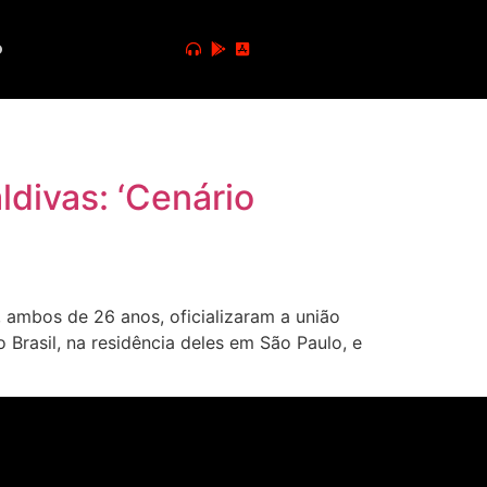
o
ldivas: ‘Cenário
ambos de 26 anos, oficializaram a união
 Brasil, na residência deles em São Paulo, e