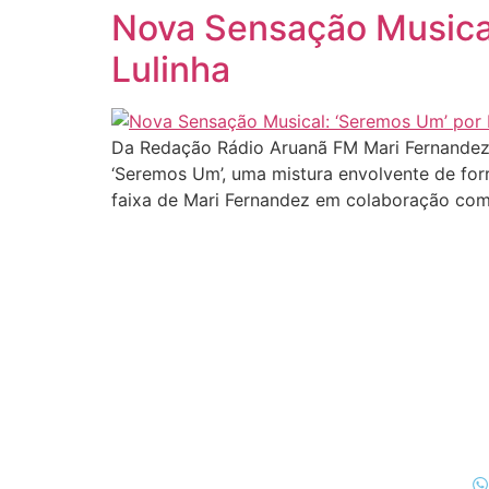
Nova Sensação Musical
Lulinha
Da Redação Rádio Aruanã FM Mari Fernandez,
‘Seremos Um’, uma mistura envolvente de forr
faixa de Mari Fernandez em colaboração com