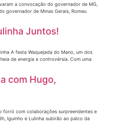
ovaram a convocação do governador de MG,
 do governador de Minas Gerais, Romeu
linha Juntos!
linha A festa Waquejada do Mano, um dos
cheia de energia e controvérsia. Com uma
nia com Hugo,
o forró com colaborações surpreendentes e
h, Iguinho e Lulinha subirão ao palco da