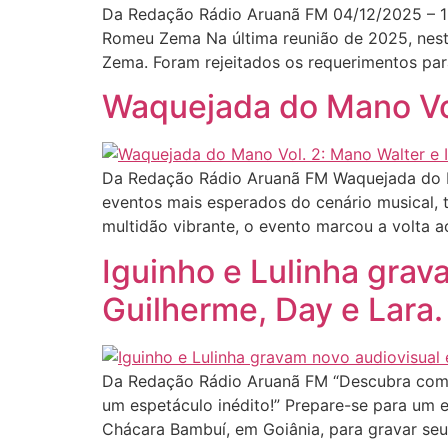
Da Redação Rádio Aruanã FM 04/12/2025 – 
Romeu Zema Na última reunião de 2025, nest
Zema. Foram rejeitados os requerimentos par
Waquejada do Mano Vol
Da Redação Rádio Aruanã FM Waquejada do Ma
eventos mais esperados do cenário musical, 
multidão vibrante, o evento marcou a volta a
Iguinho e Lulinha gra
Guilherme, Day e Lara.
Da Redação Rádio Aruanã FM “Descubra como 
um espetáculo inédito!” Prepare-se para um e
Chácara Bambuí, em Goiânia, para gravar se