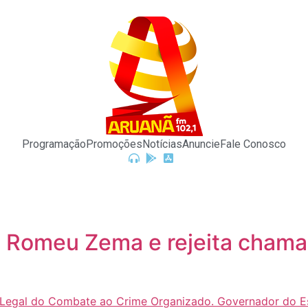
Programação
Promoções
Notícias
Anuncie
Fale Conosco
Romeu Zema e rejeita chamar