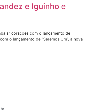
andez e Iguinho e
abalar corações com o lançamento de
da com o lançamento de “Seremos Um“, a nova
.br