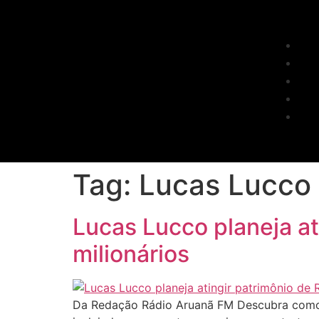
Tag:
Lucas Lucco
Lucas Lucco planeja at
milionários
Da Redação Rádio Aruanã FM Descubra como 