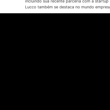
incluindo sua recente parceria com a startu
Lucco também se destaca no mundo empresar