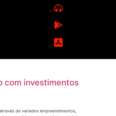
ão com investimentos
através de variados empreendimentos,