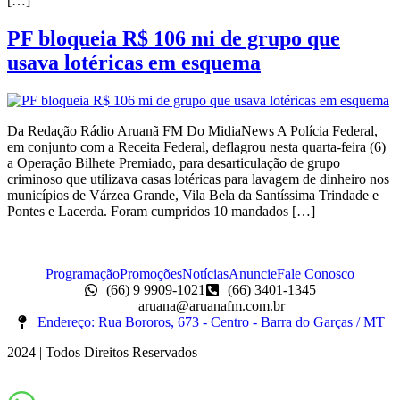
[…]
PF bloqueia R$ 106 mi de grupo que
usava lotéricas em esquema
Da Redação Rádio Aruanã FM Do MidiaNews A Polícia Federal,
em conjunto com a Receita Federal, deflagrou nesta quarta-feira (6)
a Operação Bilhete Premiado, para desarticulação de grupo
criminoso que utilizava casas lotéricas para lavagem de dinheiro nos
municípios de Várzea Grande, Vila Bela da Santíssima Trindade e
Pontes e Lacerda. Foram cumpridos 10 mandados […]
Programação
Promoções
Notícias
Anuncie
Fale Conosco
(66) 9 9909-1021
(66) 3401-1345
aruana@aruanafm.com.br
Endereço: Rua Bororos, 673 - Centro - Barra do Garças / MT
2024 | Todos Direitos Reservados