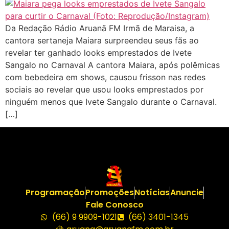
Da Redação Rádio Aruanã FM Irmã de Maraisa, a
cantora sertaneja Maiara surpreendeu seus fãs ao
revelar ter ganhado looks emprestados de Ivete
Sangalo no Carnaval A cantora Maiara, após polêmicas
com bebedeira em shows, causou frisson nas redes
sociais ao revelar que usou looks emprestados por
ninguém menos que Ivete Sangalo durante o Carnaval.
[…]
Programação
Promoções
Notícias
Anuncie
Fale Conosco
(66) 9 9909-1021
(66) 3401-1345