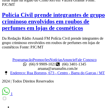
furtar lojas na região do Cristo Rei em Várzea Grande Fonte:
PJC/MT
Polícia Civil prende integrantes de grupo
criminoso envolvidos em roubos de
perfumes em lojas de cosméticos
Da Redação Rádio Aruanã FM Polícia Civil prende integrantes de
grupo criminoso envolvidos em roubos de perfumes em lojas de
cosméticos Fonte: PJC/MT
Programação
Promoções
Notícias
Anuncie
Fale Conosco
(66) 9 9909-1021
(66) 3401-1345
aruana@aruanafm.com.br
Endereço: Rua Bororos, 673 - Centro - Barra do Garças / MT
2024 | Todos Direitos Reservados
1