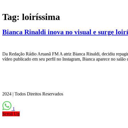
Tag:
loiríssima
Bianca Rinaldi inova no visual e surge loirí
Da Redação Rádio Aruanã FM A atriz Bianca Rinaldi, decidiu repagina
vídeo publicado em seu perfil no Instagram, Bianca aparece no salão 
2024 | Todos Direitos Reservados
1
Scroll Up