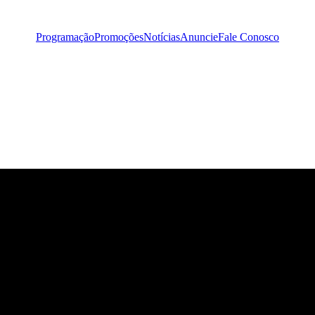
Programação
Promoções
Notícias
Anuncie
Fale Conosco