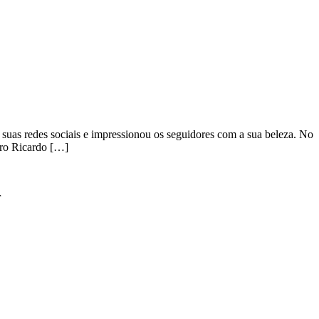
suas redes sociais e impressionou os seguidores com a sua beleza. No
iro Ricardo […]
r