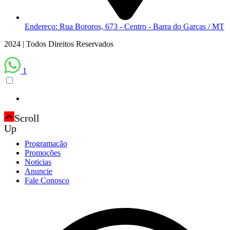
Endereço: Rua Bororos, 673 - Centro - Barra do Garças / MT
2024 | Todos Direitos Reservados
1
Scroll
Up
Programação
Promoções
Noticias
Anuncie
Fale Conosco