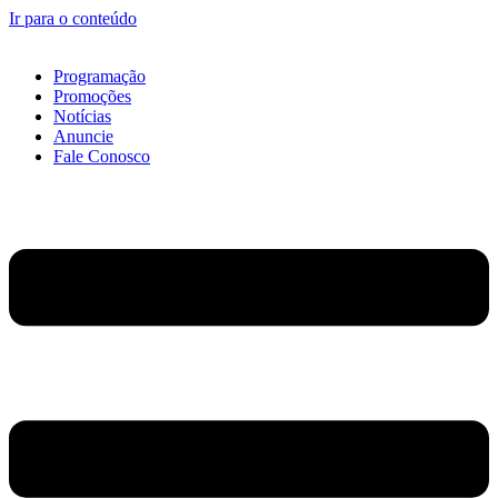
Ir para o conteúdo
Programação
Promoções
Notícias
Anuncie
Fale Conosco