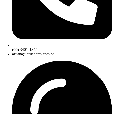
(66) 3401-1345
aruana@aruanafm.com.br