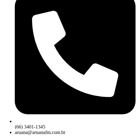
(66) 3401-1345
aruana@aruanafm.com.br