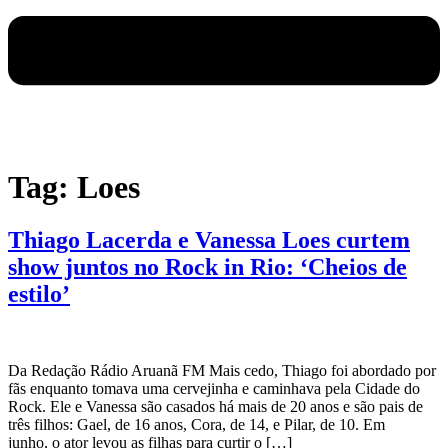
Tag:
Loes
Thiago Lacerda e Vanessa Loes curtem
show juntos no Rock in Rio: ‘Cheios de
estilo’
Da Redação Rádio Aruanã FM Mais cedo, Thiago foi abordado por
fãs enquanto tomava uma cervejinha e caminhava pela Cidade do
Rock. Ele e Vanessa são casados há mais de 20 anos e são pais de
três filhos: Gael, de 16 anos, Cora, de 14, e Pilar, de 10. Em
junho, o ator levou as filhas para curtir o […]