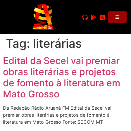
Tag:
literárias
Edital da Secel vai premiar
obras literárias e projetos
de fomento à literatura em
Mato Grosso
Da Redação Rádio Aruanã FM Edital da Secel vai
premiar obras literárias e projetos de fomento à
literatura em Mato Grosso Fonte: SECOM MT