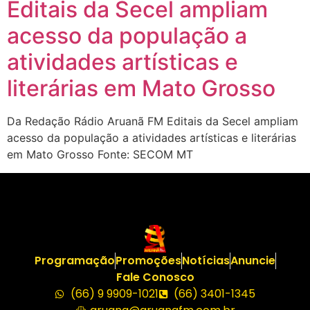
Editais da Secel ampliam
acesso da população a
atividades artísticas e
literárias em Mato Grosso
Da Redação Rádio Aruanã FM Editais da Secel ampliam
acesso da população a atividades artísticas e literárias
em Mato Grosso Fonte: SECOM MT
Programação
Promoções
Notícias
Anuncie
Fale Conosco
(66) 9 9909-1021
(66) 3401-1345