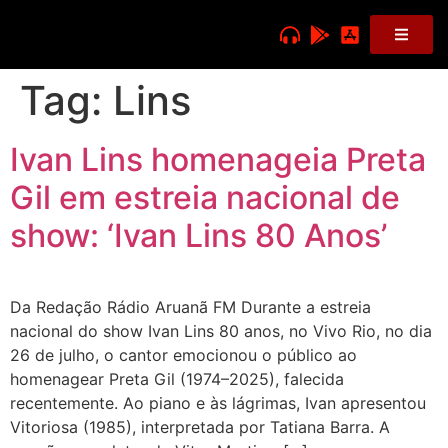
Tag:
Lins
Ivan Lins homenageia Preta
Gil em estreia nacional de
show: ‘Ivan Lins 80 Anos’
Da Redação Rádio Aruanã FM Durante a estreia
nacional do show Ivan Lins 80 anos, no Vivo Rio, no dia
26 de julho, o cantor emocionou o público ao
homenagear Preta Gil (1974–2025), falecida
recentemente. Ao piano e às lágrimas, Ivan apresentou
Vitoriosa (1985), interpretada por Tatiana Barra. A