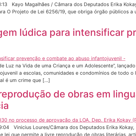
1:13 Kayo Magalhães / Câmara dos Deputados Erika Koka
a O Projeto de Lei 6256/19, que obriga órgão públicos a 
uagem lúdica para intensificar
 Luz na Vida de uma Criança e um Adolescente”, lançado pela
tojuvenil a escolas, comunidades e condomínios de todo o 
ual é um crime que […]
 reprodução de obras em ling
ia
:04 Vinicius Loures/Câmara dos Deputados Erika Kokay, 
i que permite a livre reprodução de obras literárias, artí