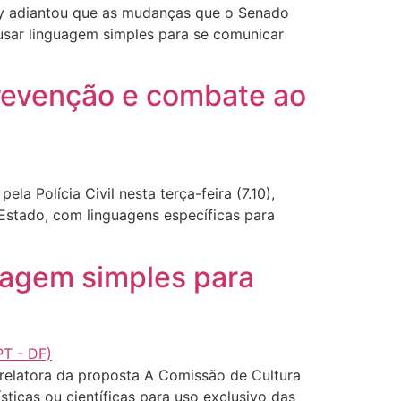
y adiantou que as mudanças que o Senado
usar linguagem simples para se comunicar
 prevenção e combate ao
 Polícia Civil nesta terça-feira (7.10),
Estado, com linguagens específicas para
uagem simples para
relatora da proposta A Comissão de Cultura
sticas ou científicas para uso exclusivo das