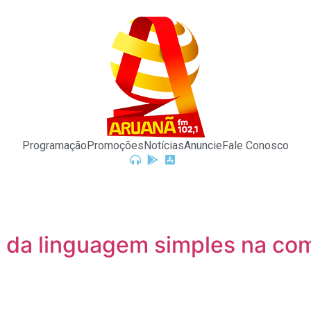
Programação
Promoções
Notícias
Anuncie
Fale Conosco
 da linguagem simples na co