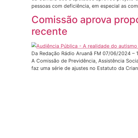
pessoas com deficiência, em especial as com d
Comissão aprova propo
recente
Da Redação Rádio Aruanã FM 07/06/2024 – 1
A Comissão de Previdência, Assistência Soci
faz uma série de ajustes no Estatuto da Cria