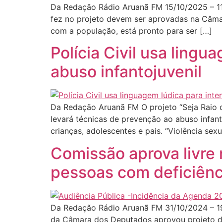
Da Redação Rádio Aruanã FM 15/10/2025 – 1
fez no projeto devem ser aprovadas na Câmar
com a população, está pronto para ser […]
Polícia Civil usa ling
abuso infantojuvenil
Da Redação Aruanã FM O projeto “Seja Raio de
levará técnicas de prevenção ao abuso infan
crianças, adolescentes e pais. “Violência sex
Comissão aprova livre
pessoas com deficiênc
Da Redação Rádio Aruanã FM 31/10/2024 – 19
da Câmara dos Deputados aprovou projeto de le