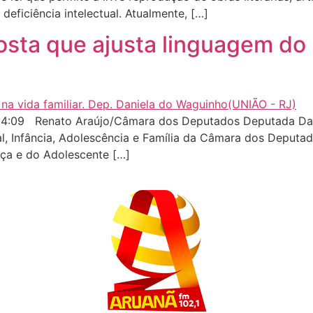
eficiência intelectual. Atualmente, […]
sta que ajusta linguagem do 
4:09 Renato Araújo/Câmara dos Deputados Deputada Daniel
al, Infância, Adolescência e Família da Câmara dos Deputa
nça e do Adolescente […]