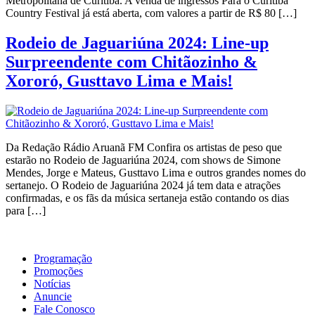
Metropolitana de Curitiba. A venda de ingressos Para o Curitiba
Country Festival já está aberta, com valores a partir de R$ 80 […]
Rodeio de Jaguariúna 2024: Line-up
Surpreendente com Chitãozinho &
Xororó, Gusttavo Lima e Mais!
Da Redação Rádio Aruanã FM Confira os artistas de peso que
estarão no Rodeio de Jaguariúna 2024, com shows de Simone
Mendes, Jorge e Mateus, Gusttavo Lima e outros grandes nomes do
sertanejo. O Rodeio de Jaguariúna 2024 já tem data e atrações
confirmadas, e os fãs da música sertaneja estão contando os dias
para […]
Programação
Promoções
Notícias
Anuncie
Fale Conosco