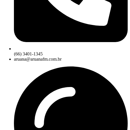
(66) 3401-1345
aruana@aruanafm.com.br