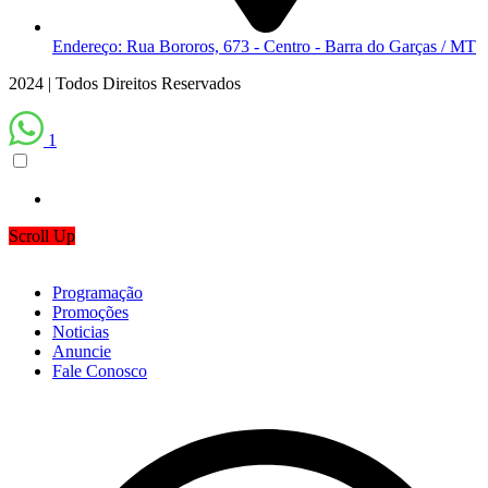
Endereço: Rua Bororos, 673 - Centro - Barra do Garças / MT
2024 | Todos Direitos Reservados
1
Scroll Up
Programação
Promoções
Noticias
Anuncie
Fale Conosco