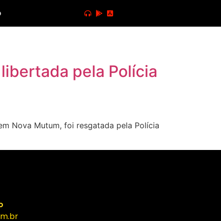
o
ibertada pela Polícia
em Nova Mutum, foi resgatada pela Polícia
o
m.br