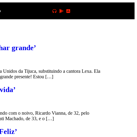
o
nhar grande’
 Unidos da Tijuca, substituindo a cantora Lexa. Ela
 grande presente! Estou […]
vida’
endo com o noivo, Ricardo Vianna, de 32, pelo
ati Machado, de 33, e o […]
Feliz’