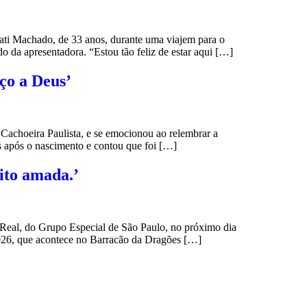
ati Machado, de 33 anos, durante uma viajem para o
da apresentadora. “Estou tão feliz de estar aqui […]
ço a Deus’
achoeira Paulista, e se emocionou ao relembrar a
s após o nascimento e contou que foi […]
ito amada.’
Real, do Grupo Especial de São Paulo, no próximo dia
 2026, que acontece no Barracão da Dragões […]