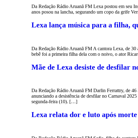
Da Redação Rádio Aruanã FM Lexa postou em seu Instagra
anos posou na lancha, segurando um copo da grife Ver
Lexa lança música para a filha, 
Da Redação Rádio Aruanã FM A cantora Lexa, de 30 anos
bebê foi a primeira filha dela com o noivo, o ator Ric
Mãe de Lexa desiste de desfilar 
Da Redação Rádio Aruanã FM Darlin Ferrattry, de 46 an
anunciando a desistência de desfilar no Carnaval 2025
segunda-feira (10). […]
Lexa relata dor e luto após mort