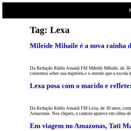
Tag:
Lexa
Mileide Mihaile é a nova rainha d
Da Redação Rádio Aruanã FM Mileide Mihaile, de 36 ano
comentou sobre sua trajetória e o enredo que a escola
Lexa posa com o marido e reflete:
Da Redação Rádio Aruanã FM Lexa, de 30 anos, compart
Amazonas. Nos cliques, a cantora aparece em clima de
Em viagem no Amazonas, Tati Mac