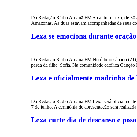
Da Redação Rádio Aruanã FM A cantora Lexa, de 30 ano
Amazonas. As duas estavam acompanhadas de seus compa
Lexa se emociona durante oração
Da Redação Rádio Aruanã FM No último sábado (21), L
perda da filha, Sofia. Na comunidade católica Canção 
Lexa é oficialmente madrinha de 
Da Redação Rádio Aruanã FM Lexa será oficialmente a
7 de junho. A cerimônia de apresentação será realizad
Lexa curte dia de descanso e pos