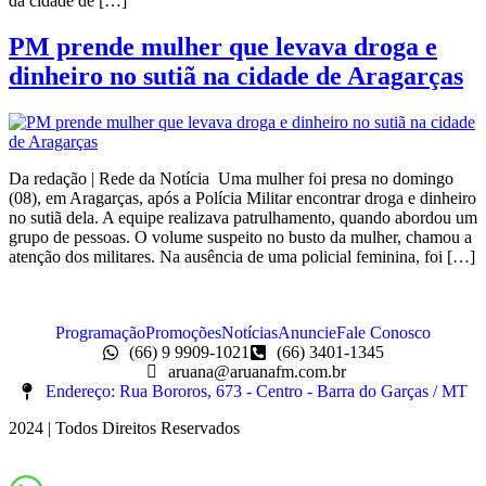
da cidade de […]
PM prende mulher que levava droga e
dinheiro no sutiã na cidade de Aragarças
Da redação | Rede da Notícia Uma mulher foi presa no domingo
(08), em Aragarças, após a Polícia Militar encontrar droga e dinheiro
no sutiã dela. A equipe realizava patrulhamento, quando abordou um
grupo de pessoas. O volume suspeito no busto da mulher, chamou a
atenção dos militares. Na ausência de uma policial feminina, foi […]
Programação
Promoções
Notícias
Anuncie
Fale Conosco
(66) 9 9909-1021
(66) 3401-1345
aruana@aruanafm.com.br
Endereço: Rua Bororos, 673 - Centro - Barra do Garças / MT
2024 | Todos Direitos Reservados