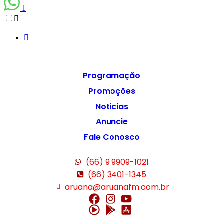
1
Programação
Promoções
Noticias
Anuncie
Fale Conosco
(66) 9 9909-1021
(66) 3401-1345
aruana@aruanafm.com.br