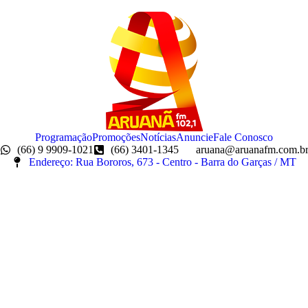
Programação
Promoções
Notícias
Anuncie
Fale Conosco
(66) 9 9909-1021
(66) 3401-1345
aruana@aruanafm.com.b
Endereço: Rua Bororos, 673 - Centro - Barra do Garças / MT
rabet
betasus güncel giriş
betasus giriş
betasus
betasus güncel giriş
betas