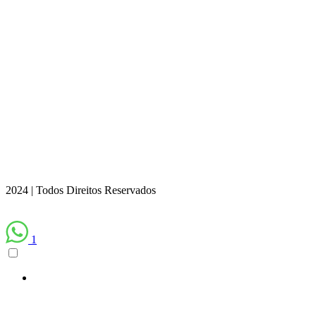
2024 | Todos Direitos Reservados
1
t güncel giriş
ultrabet giriş
ultrabet
ultrabet güncel giriş
ultrabet giriş
ult