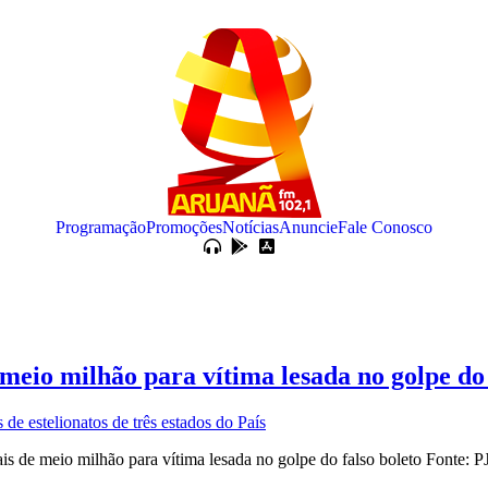
Programação
Promoções
Notícias
Anuncie
Fale Conosco
 meio milhão para vítima lesada no golpe do 
s de meio milhão para vítima lesada no golpe do falso boleto Fonte: