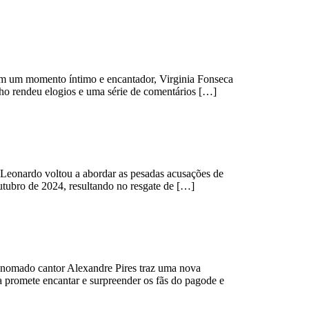
m um momento íntimo e encantador, Virginia Fonseca
lho rendeu elogios e uma série de comentários […]
eonardo voltou a abordar as pesadas acusações de
outubro de 2024, resultando no resgate de […]
nomado cantor Alexandre Pires traz uma nova
 promete encantar e surpreender os fãs do pagode e