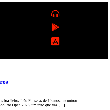
ros
 brasileiro, João Fonseca, de 19 anos, encontrou
s do Rio Open 2026, um feito que traz […]