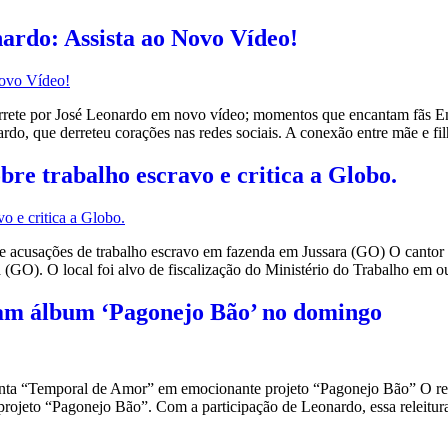
nardo: Assista ao Novo Vídeo!
rete por José Leonardo em novo vídeo; momentos que encantam fãs E
do, que derreteu corações nas redes sociais. A conexão entre mãe e fi
re trabalho escravo e critica a Globo.
cusações de trabalho escravo em fazenda em Jussara (GO) O cantor L
 (GO). O local foi alvo de fiscalização do Ministério do Trabalho em 
çam álbum ‘Pagonejo Bão’ no domingo
ta “Temporal de Amor” em emocionante projeto “Pagonejo Bão” O re
rojeto “Pagonejo Bão”. Com a participação de Leonardo, essa releitura