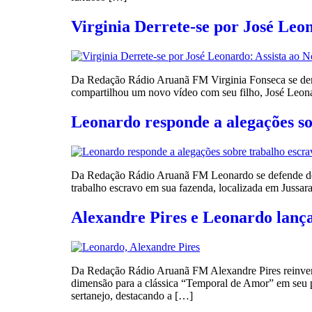
Virginia Derrete-se por José Leo
Da Redação Rádio Aruanã FM Virginia Fonseca se der
compartilhou um novo vídeo com seu filho, José Leonar
Leonardo responde a alegações sob
Da Redação Rádio Aruanã FM Leonardo se defende de a
trabalho escravo em sua fazenda, localizada em Jussara
Alexandre Pires e Leonardo lan
Da Redação Rádio Aruanã FM Alexandre Pires reinven
dimensão para a clássica “Temporal de Amor” em seu p
sertanejo, destacando a […]