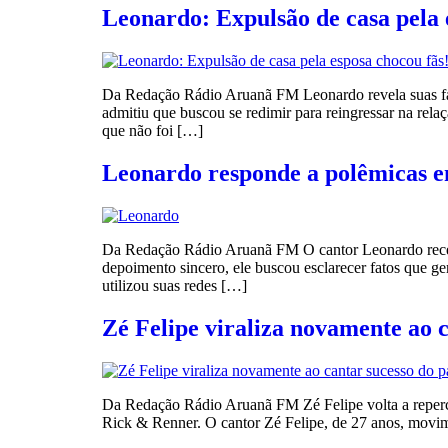
Leonardo: Expulsão de casa pela 
Da Redação Rádio Aruanã FM Leonardo revela suas falh
admitiu que buscou se redimir para reingressar na rela
que não foi […]
Leonardo responde a polêmicas e
Da Redação Rádio Aruanã FM O cantor Leonardo recent
depoimento sincero, ele buscou esclarecer fatos que g
utilizou suas redes […]
Zé Felipe viraliza novamente ao 
Da Redação Rádio Aruanã FM Zé Felipe volta a repercut
Rick & Renner. O cantor Zé Felipe, de 27 anos, movime