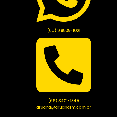
(66) 9 9909-1021
(66) 3401-1345
aruana@aruanafm.com.br