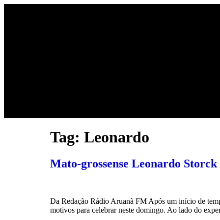
Tag:
Leonardo
Mato-grossense Leonardo Storck
Da Redação Rádio Aruanã FM Após um início de tempora
motivos para celebrar neste domingo. Ao lado do expe