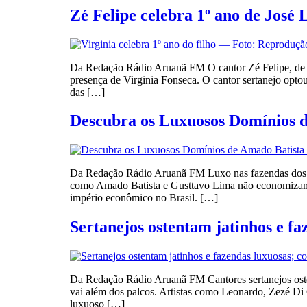
Zé Felipe celebra 1º ano de José
Da Redação Rádio Aruanã FM O cantor Zé Felipe, de 26 
presença de Virginia Fonseca. O cantor sertanejo opt
das […]
Descubra os Luxuosos Domínios 
Da Redação Rádio Aruanã FM Luxo nas fazendas dos ser
como Amado Batista e Gusttavo Lima não economizam q
império econômico no Brasil. […]
Sertanejos ostentam jatinhos e fa
Da Redação Rádio Aruanã FM Cantores sertanejos oste
vai além dos palcos. Artistas como Leonardo, Zezé Di 
luxuoso […]