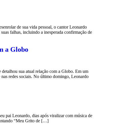
enrolar de sua vida pessoal, o cantor Leonardo
e suas falhas, incluindo a inesperada confirmação de
om a Globo
 detalhou sua atual relação com a Globo. Em um
 e nas redes sociais. No último domingo, Leonardo
seu pai Leonardo, dias após viralizar com música de
 cantando “Meu Grito de […]