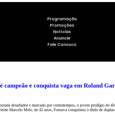
Programação
Promoções
Notícias
Anuncie
Fale Conosco
 é campeão e conquista vaga em Roland Gar
da desafiador e marcado por contratempos, o jovem prodígio do tênis
riente Marcelo Melo, de 42 anos, Fonseca conquistou o título de dupla