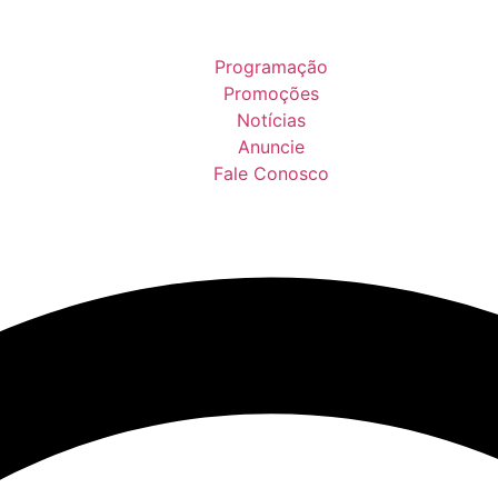
Programação
Promoções
Notícias
Anuncie
Fale Conosco