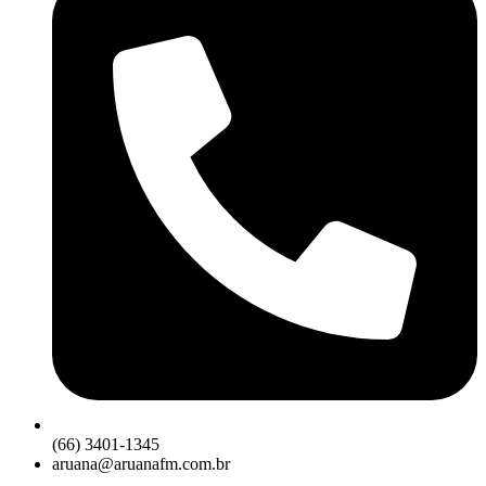
(66) 3401-1345
aruana@aruanafm.com.br