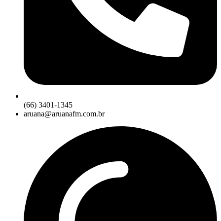
(66) 3401-1345
aruana@aruanafm.com.br