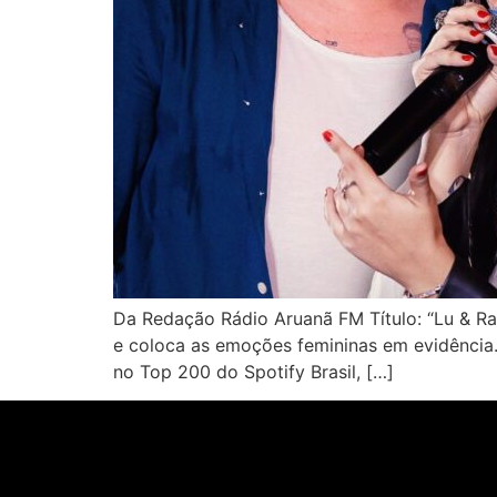
Da Redação Rádio Aruanã FM Título: “Lu & Ray
e coloca as emoções femininas em evidência.
no Top 200 do Spotify Brasil, […]