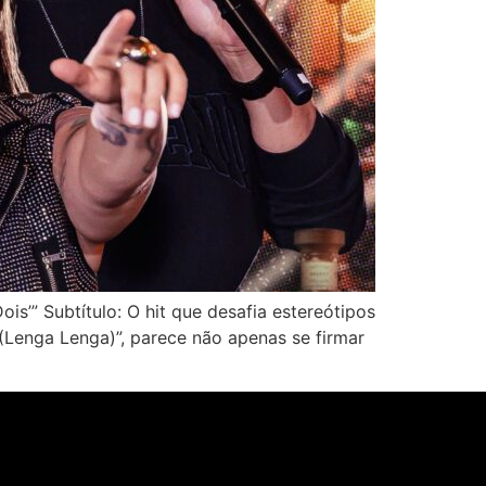
s’” Subtítulo: O hit que desafia estereótipos
(Lenga Lenga)”, parece não apenas se firmar