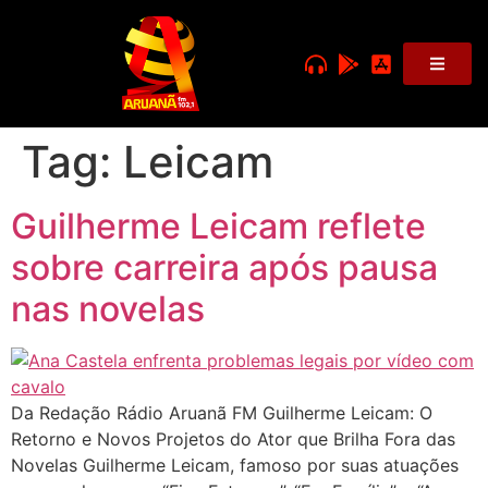
Tag:
Leicam
Guilherme Leicam reflete
sobre carreira após pausa
nas novelas
Da Redação Rádio Aruanã FM Guilherme Leicam: O
Retorno e Novos Projetos do Ator que Brilha Fora das
Novelas Guilherme Leicam, famoso por suas atuações