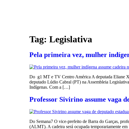
Tag:
Legislativa
Pela primeira vez, mulher indíge
Do g1 MT e TV Centro América A deputada Eliane Xun
deputado Lúdio Cabral (PT) na Assembleia Legislativ
Indígenas. Com a […]
Professor Sivirino assume vaga d
Do Semana7 O vice-prefeito de Barra do Garças, prof
(ALMT). A cadeira será ocupada temporariamente em ra