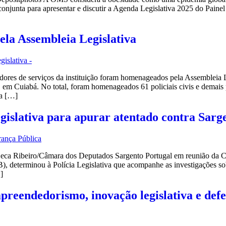
a conjunta para apresentar e discutir a Agenda Legislativa 2025 do Pai
ela Assembleia Legislativa
res de serviços da instituição foram homenageados pela Assembleia Legi
m Cuiabá. No total, foram homenageados 61 policiais civis e demais p
ia […]
egislativa para apurar atentado contra Sarg
a Ribeiro/Câmara dos Deputados Sargento Portugal em reunião da Co
 determinou à Polícia Legislativa que acompanhe as investigações sob
]
preendedorismo, inovação legislativa e defe