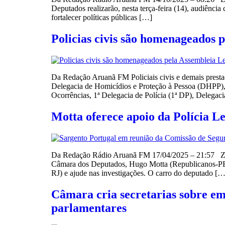
Deputados realizarão, nesta terça-feira (14), audiênci
fortalecer políticas públicas […]
Policias civis são homenageados p
Da Redação Aruanã FM Policiais civis e demais prestado
Delegacia de Homicídios e Proteção à Pessoa (DHPP), e
Ocorrências, 1ª Delegacia de Polícia (1ª DP), Delegac
Motta oferece apoio da Polícia L
Da Redação Rádio Aruanã FM 17/04/2025 – 21:57 Zec
Câmara dos Deputados, Hugo Motta (Republicanos-PB),
RJ) e ajude nas investigações. O carro do deputado […
Câmara cria secretarias sobre em
parlamentares