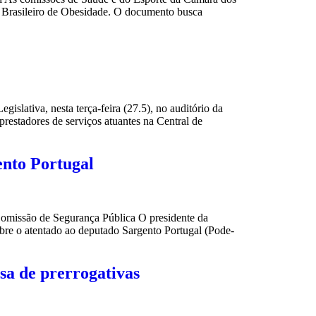
nel Brasileiro de Obesidade. O documento busca
slativa, nesta terça-feira (27.5), no auditório da
restadores de serviços atuantes na Central de
ento Portugal
missão de Segurança Pública O presidente da
re o atentado ao deputado Sargento Portugal (Pode-
sa de prerrogativas