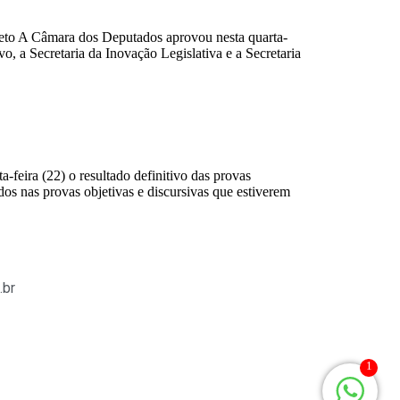
to A Câmara dos Deputados aprovou nesta quarta-
vo, a Secretaria da Inovação Legislativa e a Secretaria
eira (22) o resultado definitivo das provas
dos nas provas objetivas e discursivas que estiverem
.br
1