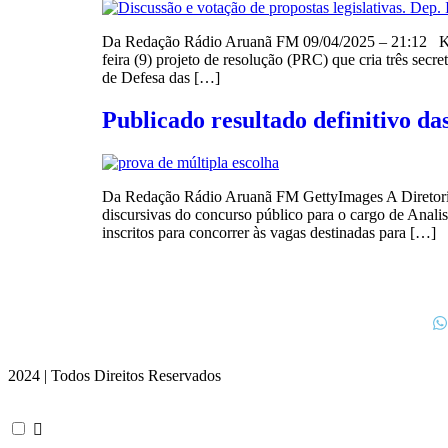
Da Redação Rádio Aruanã FM 09/04/2025 – 21:12 Kayo
feira (9) projeto de resolução (PRC) que cria três secr
de Defesa das […]
Publicado resultado definitivo da
Da Redação Rádio Aruanã FM GettyImages A Diretoria-G
discursivas do concurso público para o cargo de Analis
inscritos para concorrer às vagas destinadas para […]
2024 | Todos Direitos Reservados