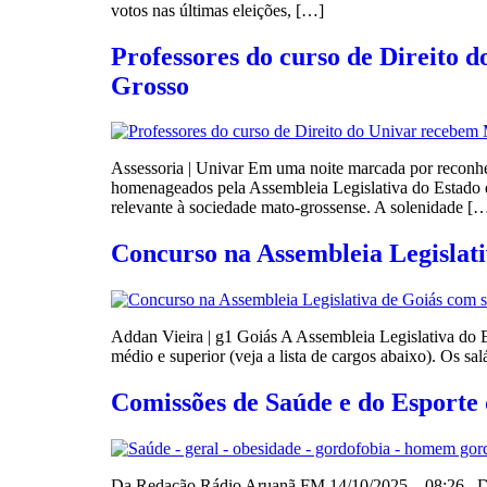
votos nas últimas eleições, […]
Professores do curso de Direito 
Grosso
Assessoria | Univar Em uma noite marcada por reconhe
homenageados pela Assembleia Legislativa do Estado 
relevante à sociedade mato-grossense. A solenidade [
Concurso na Assembleia Legislati
Addan Vieira | g1 Goiás A Assembleia Legislativa do E
médio e superior (veja a lista de cargos abaixo). Os 
Comissões de Saúde e do Esporte 
Da Redação Rádio Aruanã FM 14/10/2025 – 08:26 Dep