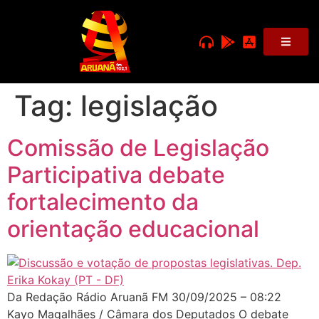
Tag:
legislação
Comissão de Legislação
Participativa debate
fortalecimento da
orientação educacional
Da Redação Rádio Aruanã FM 30/09/2025 – 08:22
Kayo Magalhães / Câmara dos Deputados O debate