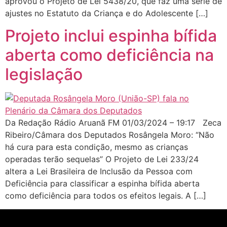
aprovou o Projeto de Lei 5438/20, que faz uma série de
ajustes no Estatuto da Criança e do Adolescente […]
Projeto inclui espinha bífida
aberta como deficiência na
legislação
Da Redação Rádio Aruanã FM 01/03/2024 – 19:17 Zeca
Ribeiro/Câmara dos Deputados Rosângela Moro: “Não
há cura para esta condição, mesmo as crianças
operadas terão sequelas” O Projeto de Lei 233/24
altera a Lei Brasileira de Inclusão da Pessoa com
Deficiência para classificar a espinha bífida aberta
como deficiência para todos os efeitos legais. A […]