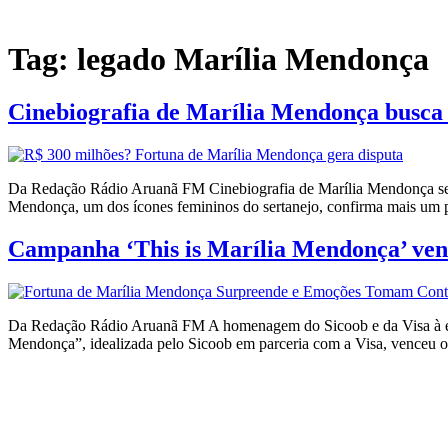
Tag:
legado Marília Mendonça
Cinebiografia de Marília Mendonça busca 
Da Redação Rádio Aruanã FM Cinebiografia de Marília Mendonça será p
Mendonça, um dos ícones femininos do sertanejo, confirma mais um pas
Campanha ‘This is Marília Mendonça’ venc
Da Redação Rádio Aruanã FM A homenagem do Sicoob e da Visa à eter
Mendonça”, idealizada pelo Sicoob em parceria com a Visa, venceu o