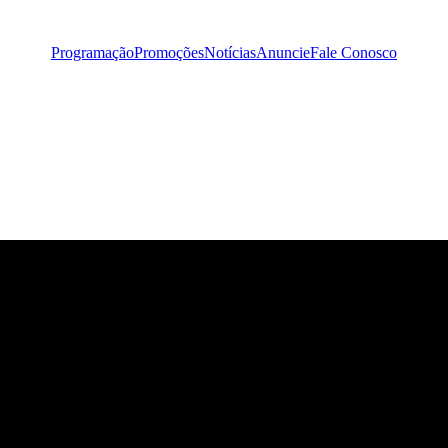
Programação
Promoções
Notícias
Anuncie
Fale Conosco