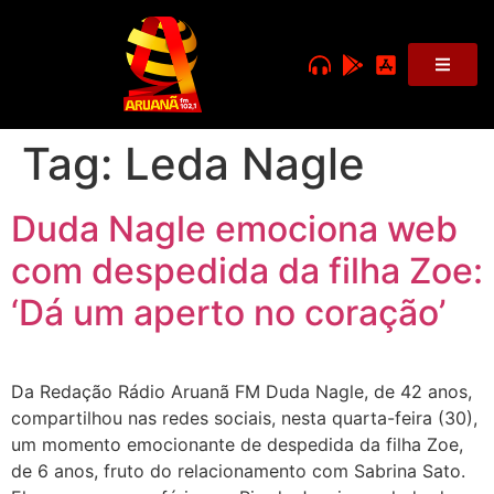
Tag:
Leda Nagle
Duda Nagle emociona web
com despedida da filha Zoe:
‘Dá um aperto no coração’
Da Redação Rádio Aruanã FM Duda Nagle, de 42 anos,
compartilhou nas redes sociais, nesta quarta-feira (30),
um momento emocionante de despedida da filha Zoe,
de 6 anos, fruto do relacionamento com Sabrina Sato.