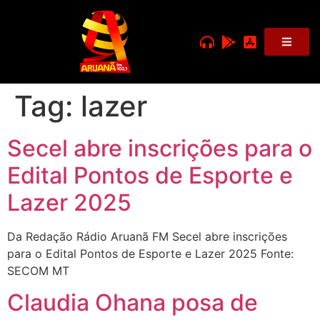
Tag:
lazer
Secel abre inscrições para o
Edital Pontos de Esporte e
Lazer 2025
Da Redação Rádio Aruanã FM Secel abre inscrições
para o Edital Pontos de Esporte e Lazer 2025 Fonte:
SECOM MT
Claudia Ohana posa de