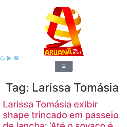
Tag:
Larissa Tomásia
Larissa Tomásia exibir
shape trincado em passeio
de lancha: ‘Até o sovaco é