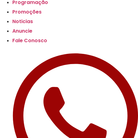
Up
Programação
Promoções
Noticias
Anuncie
Fale Conosco