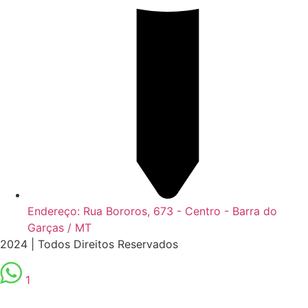
Endereço: Rua Bororos, 673 - Centro - Barra do
Garças / MT
2024 | Todos Direitos Reservados
1
Scroll