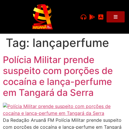
Tag:
lançaperfume
Polícia Militar prende
suspeito com porções de
cocaína e lança-perfume
em Tangará da Serra
Da Redação Aruanã FM Polícia Militar prende suspeito
com porções de cocaína e lança-perfume em Tangará