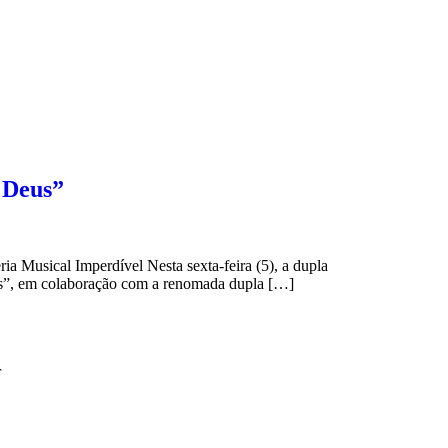
 Deus”
Musical Imperdível Nesta sexta-feira (5), a dupla
eus”, em colaboração com a renomada dupla […]
r