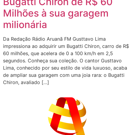
Bugatti Chiron de R$ 60
Milhões à sua garagem
milionária
Da Redação Rádio Aruanã FM Gusttavo Lima
impressiona ao adquirir um Bugatti Chiron, carro de R$
60 milhões, que acelera de 0 a 100 km/h em 2,5
segundos. Conheça sua coleção. O cantor Gusttavo
Lima, conhecido por seu estilo de vida luxuoso, acaba
de ampliar sua garagem com uma joia rara: o Bugatti
Chiron, avaliado […]