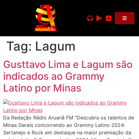
Tag:
Lagum
Gusttavo Lima e Lagum são
indicados ao Grammy
Latino por Minas
Da Redação Rádio Aruanã FM “Descubra os talentos de
Minas Gerais concorrendo ao Grammy Latino 2024:
Sertanejo e Rock em destaque na maior premiação da