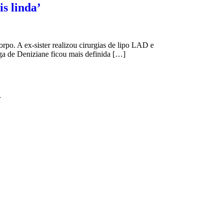
s linda’
. A ex-sister realizou cirurgias de lipo LAD e
iga de Deniziane ficou mais definida […]
r