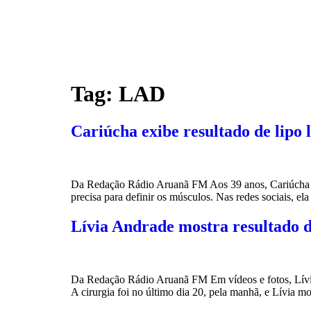
Tag:
LAD
Cariúcha exibe resultado de lipo l
Da Redação Rádio Aruanã FM Aos 39 anos, Cariúcha re
precisa para definir os músculos. Nas redes sociais, e
Lívia Andrade mostra resultado 
Da Redação Rádio Aruanã FM Em vídeos e fotos, Lívia 
A cirurgia foi no último dia 20, pela manhã, e Lívia m