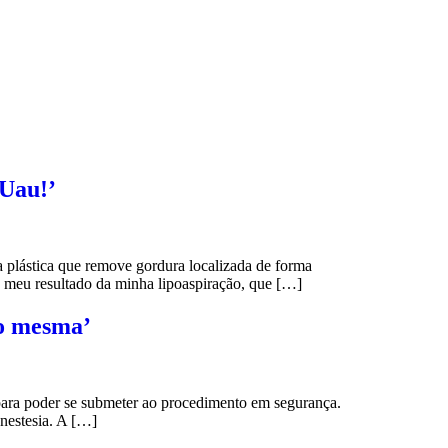
‘Uau!’
plástica que remove gordura localizada de forma
 o meu resultado da minha lipoaspiração, que […]
go mesma’
para poder se submeter ao procedimento em segurança.
anestesia. A […]