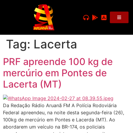
Tag:
Lacerta
PRF apreende 100 kg de
mercúrio em Pontes de
Lacerta (MT)
Da Redação Rádio Aruanã FM A Polícia Rodoviária
Federal apreendeu, na noite desta segunda-feira (26),
100kg de mercúrio em Pontes e Lacerda (MT). Ao
abordarem um veículo na BR-174, os policiais