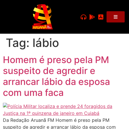
Tag:
lábio
Homem é preso pela PM
suspeito de agredir e
arrancar lábio da esposa
com uma faca
Da Redação Aruanã FM Homem é preso pela PM
suspeito de agredir e arrancar lábio da esposa com