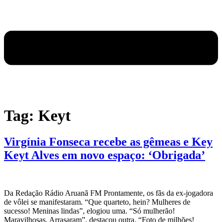
Tag:
Keyt
Virgínia Fonseca recebe as gêmeas e Key
Keyt Alves em novo espaço: ‘Obrigada’
Da Redação Rádio Aruanã FM Prontamente, os fãs da ex-jogadora
de vôlei se manifestaram. “Que quarteto, hein? Mulheres de
sucesso! Meninas lindas”, elogiou uma. “Só mulherão!
Maravilhosas. Arrasaram”, destacou outra. “Foto de milhões!