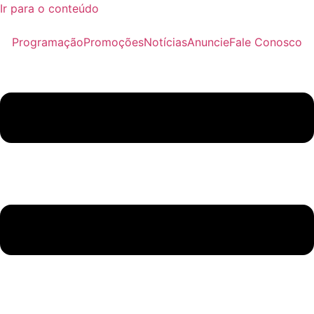
Ir para o conteúdo
Programação
Promoções
Notícias
Anuncie
Fale Conosco