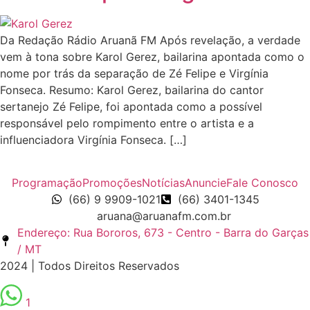
Da Redação Rádio Aruanã FM Após revelação, a verdade
vem à tona sobre Karol Gerez, bailarina apontada como o
nome por trás da separação de Zé Felipe e Virgínia
Fonseca. Resumo: Karol Gerez, bailarina do cantor
sertanejo Zé Felipe, foi apontada como a possível
responsável pelo rompimento entre o artista e a
influenciadora Virgínia Fonseca. […]
Programação
Promoções
Notícias
Anuncie
Fale Conosco
(66) 9 9909-1021
(66) 3401-1345
aruana@aruanafm.com.br
Endereço: Rua Bororos, 673 - Centro - Barra do Garças
/ MT
2024 | Todos Direitos Reservados
1